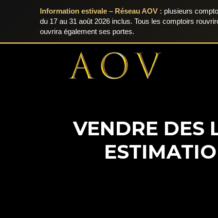
Information estivale – Réseau AOV :
plusieurs comptoi
du 17 au 31 août 2026 inclus. Tous les comptoirs rouvri
ouvrira également ses portes.
Aller
au
contenu
VENDRE DES L
ESTIMATIO