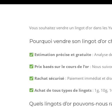
Vous souhaitez vendre un lingot d’or dans les Y
Pourquoi vendre son lingot d’or c
Estimation précise et gratuite
: Analyse d
Prix basés sur le cours de l’or
: Nous suivon
Rachat sécurisé
: Paiement immédiat et dis
Achat de tous types de lingots
: 1g, 10g, 1
Quels lingots d’or pouvons-nous r