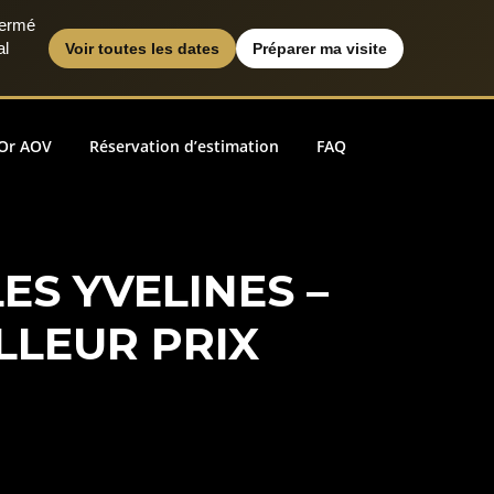
fermé
al
Voir toutes les dates
Préparer ma visite
Or AOV
Réservation d’estimation
FAQ
ES YVELINES –
LLEUR PRIX