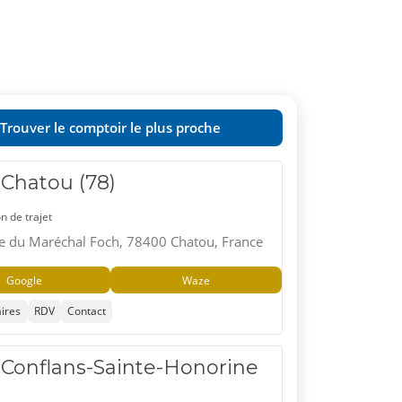
Trouver le comptoir le plus proche
 Chatou (78)
n de trajet
 du Maréchal Foch, 78400 Chatou, France
Google
Waze
ires
RDV
Contact
 Conflans-Sainte-Honorine