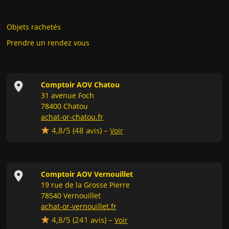
Objets rachetés
Prendre un rendez vous
Comptoir AOV Chatou
31 avenue Foch
78400 Chatou
achat-or-chatou.fr
4,8/5 (
48
avis) –
Voir
Comptoir AOV Vernouillet
19 rue de la Grosse Pierre
78540 Vernouillet
achat-or-vernouillet.fr
4,8/5 (
241
avis) –
Voir