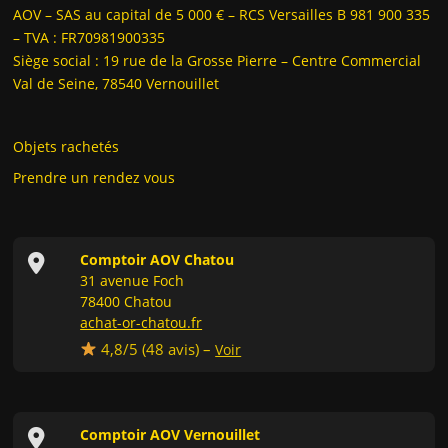
AOV – SAS au capital de 5 000 € – RCS Versailles B 981 900 335
– TVA : FR70981900335
Siège social : 19 rue de la Grosse Pierre – Centre Commercial
Val de Seine, 78540 Vernouillet
Objets rachetés
Prendre un rendez vous
Comptoir AOV Chatou
31 avenue Foch
78400 Chatou
achat-or-chatou.fr
4,8/5 (
48
avis) –
Voir
Comptoir AOV Vernouillet