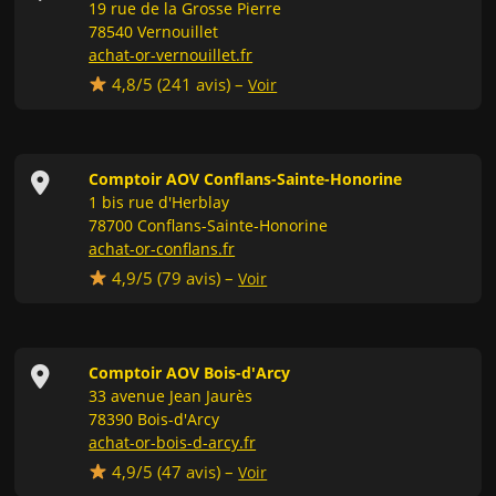
19 rue de la Grosse Pierre
78540 Vernouillet
achat-or-vernouillet.fr
4,8/5 (
241
avis) –
Voir
Comptoir AOV Conflans-Sainte-Honorine
1 bis rue d'Herblay
78700 Conflans-Sainte-Honorine
achat-or-conflans.fr
4,9/5 (
79
avis) –
Voir
Comptoir AOV Bois-d'Arcy
33 avenue Jean Jaurès
78390 Bois-d'Arcy
achat-or-bois-d-arcy.fr
4,9/5 (
47
avis) –
Voir