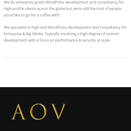
We do enterprise grade WordPress development and consultancy for
high-profile clients across the globe but we’re still the kind of people
you’d like to go for a coffee with!
We specialise in high-end WordPress development and consultancy for
Enterprise & Big Media. Typically involving a high degree of custom
development with a focus on performance & security at scale.